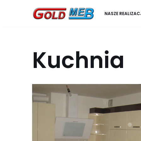
NASZE REALIZAC
Przejdź
do
treści
Kuchnia